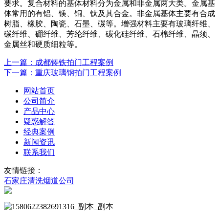
要求。复合材料的基体材料分为金属和非金属两大类。金属基
体常用的有铝、镁、铜、钛及其合金。非金属基体主要有合成
树脂、橡胶、陶瓷、石墨、碳等。增强材料主要有玻璃纤维、
碳纤维、硼纤维、芳纶纤维、碳化硅纤维、石棉纤维、晶须、
金属丝和硬质细粒等。
上一篇：成都铸铁拍门工程案例
下一篇：重庆玻璃钢拍门工程案例
网站首页
公司简介
产品中心
疑惑解答
经典案例
新闻资讯
联系我们
友情链接：
石家庄清洗烟道公司