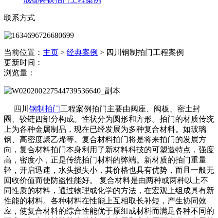
联系方式
当前位置：
主页
>
经典案例
>
四川钢制拍门工程案例
更新时间：
浏览量：
四川
钢制拍门
工程案例拍门主要由阀座、阀板、密土封
圈、铰链四部分构成。性状分为圆形和方形。拍门的材质传统
上为各种金属制品，现在已经发展为多种复合材料。如玻璃
钢、高密度聚乙烯等。复合材料拍门将是将来拍门的发展方
向，复合材料拍门本身利用了新材料科技的可塑造特点，强度
高，密度小，正是传统拍门材料的弊端。新材质的拍门重量
轻，开启迅速，水头损失小，其价格也具有优势，而且一般无
回收价值而使防盗性能好。 复合材料是由两种或两种以上不
同性质的材料，通过物理或化学的方法，在宏观上组成具有新
性能的材料。各种材料在性能上互相取长补短，产生协同效
应，使复合材料的综合性能优于原组成材料而满足各种不同的