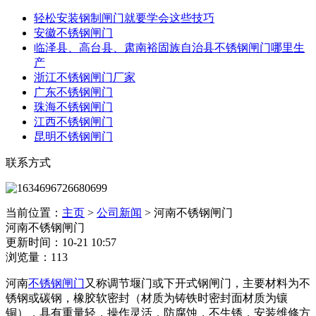
轻松安装钢制闸门就要学会这些技巧
安徽不锈钢闸门
临泽县、高台县、肃南裕固族自治县不锈钢闸门哪里生
产
浙江不锈钢闸门厂家
广东不锈钢闸门
珠海不锈钢闸门
江西不锈钢闸门
昆明不锈钢闸门
联系方式
当前位置：
主页
>
公司新闻
>
河南不锈钢闸门
河南不锈钢闸门
更新时间：10-21 10:57
浏览量：113
河南
不锈钢闸门
又称调节堰门或下开式钢闸门，主要材料为不
锈钢或碳钢，橡胶软密封（材质为铸铁时密封面材质为镶
铜），具有重量轻，操作灵活，防腐蚀，不生锈，安装维修方