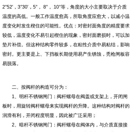
2°52′，3°30′，5°， 8°， 10°等，角度的大小主要取决于介质
温度的高低。一般工作温度愈高，所取角度应愈大，以减小温
度变化时发生楔住的可能性。优点：对密封面角度的精度要求
较低，温度变化不易引起楔住的现象，密封面磨损时，可以加
垫片补偿。但这种结构零件较多，在粘性介质中易粘结，影响
密封。更主要是上、下挡板长期使用易产生锈蚀，秃枪闸板容
易脱落。
二、按阀杆的构造可分为：
1、明杆不锈钢闸门：阀杆螺母在阀盖或支架上，开闭闸
板时，用旋转阀杆螺母来实现阀杆的升降。这种结构对阀杆的
润滑有利，开闭程度明显，因此被广泛采用；
2、暗杆不锈钢闸门：阀杆螺母在阀体内，与介质直接接