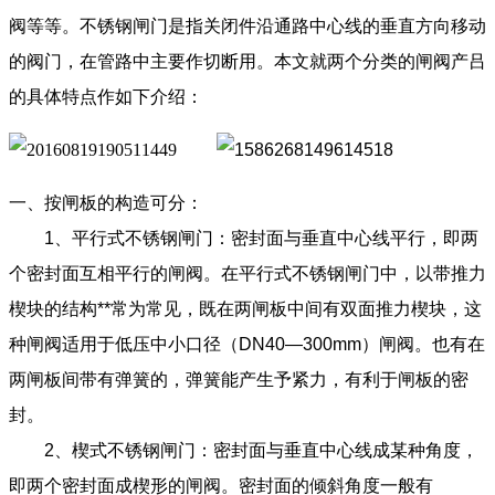
阀等等。不锈钢闸门是指关闭件沿通路中心线的垂直方向移动
的阀门，在管路中主要作切断用。本文就两个分类的闸阀产吕
的具体特点作如下介绍：
一、按闸板的构造可分：
1、平行式不锈钢闸门：密封面与垂直中心线平行，即两
个密封面互相平行的闸阀。在平行式不锈钢闸门中，以带推力
楔块的结构**常为常见，既在两闸板中间有双面推力楔块，这
种闸阀适用于低压中小口径（DN40—300mm）闸阀。也有在
两闸板间带有弹簧的，弹簧能产生予紧力，有利于闸板的密
封。
2、楔式不锈钢闸门：密封面与垂直中心线成某种角度，
即两个密封面成楔形的闸阀。密封面的倾斜角度一般有