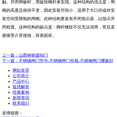
触。开闭闸板时，用旋转阀杆来实现。这种结构的优点是：闸
阀的高度总保持不变，因此安装空间小，适用于大口径或对安
装空间受限制的闸阀。此种结构要装有开闭指示器，以指示开
闭程度。这种结构的缺点是：阀杆螺纹不仅无法润滑，而且直
接接受介质侵蚀，容易损坏。
上一篇：山西铸铁圆拍门
下一篇：不锈钢闸门型号-不锈钢闸门价格-不锈钢闸门哪家好
网站首页
公司简介
产品中心
疑惑解答
经典案例
新闻资讯
联系我们
友情链接：