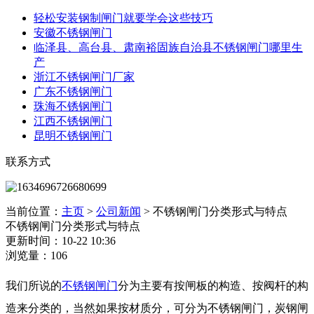
轻松安装钢制闸门就要学会这些技巧
安徽不锈钢闸门
临泽县、高台县、肃南裕固族自治县不锈钢闸门哪里生
产
浙江不锈钢闸门厂家
广东不锈钢闸门
珠海不锈钢闸门
江西不锈钢闸门
昆明不锈钢闸门
联系方式
当前位置：
主页
>
公司新闻
>
不锈钢闸门分类形式与特点
不锈钢闸门分类形式与特点
更新时间：10-22 10:36
浏览量：106
我们所说的
不锈钢闸门
分为主要有按闸板的构造、按阀杆的构
造来分类的，当然如果按材质分，可分为不锈钢闸门，炭钢闸