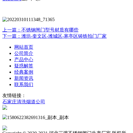
上一篇：不锈钢闸门型号材质有哪些
下一篇：潍坊-奎文区-潍城区-寒亭区铸铁拍门厂家
网站首页
公司简介
产品中心
疑惑解答
经典案例
新闻资讯
联系我们
友情链接：
石家庄清洗烟道公司