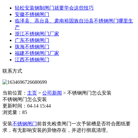
轻松安装钢制闸门就要学会这些技巧
安徽不锈钢闸门
临泽县、高台县、肃南裕固族自治县不锈钢闸门哪里生
产
浙江不锈钢闸门厂家
广东不锈钢闸门
珠海不锈钢闸门
福建不锈钢闸门厂家
江西不锈钢闸门
联系方式
当前位置：
主页
>
公司新闻
>
不锈钢闸门怎么安装
不锈钢闸门怎么安装
更新时间：04-14 15:44
浏览量：85
安装
不锈钢闸门
前首先检查闸门一次予留槽是否符合图纸要
求，有无影响安装的异物存在，并进行彻底清理。