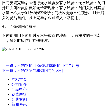
闸门安装完毕后应进行无水试验及有水试验：无水试验：闸门
开启关闭应灵活自如无卡滞现象；有水试验：闸门关闭时其渗
水量应不大于0.1升/米8226;秒；门板应无永久性变形，且开启
关闭灵活自如。以上完毕后即可投入正常使用。
七、不锈钢闸门维护：
不锈钢闸门不使用时应水平放置在地面上，有橡皮的一面朝
上，吊装时应防止损伤橡皮。
上一篇：不锈钢拍门-铸铁玻璃钢拍门生产厂家
下一篇：不锈钢闸门和钢闸门的区别
网站首页
公司简介
产品中心
疑惑解答
经典案例
新闻资讯