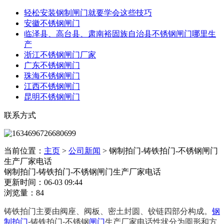
轻松安装钢制闸门就要学会这些技巧
安徽不锈钢闸门
临泽县、高台县、肃南裕固族自治县不锈钢闸门哪里生
产
浙江不锈钢闸门厂家
广东不锈钢闸门
珠海不锈钢闸门
江西不锈钢闸门
昆明不锈钢闸门
联系方式
当前位置：
主页
>
公司新闻
>
钢制拍门-铸铁拍门-不锈钢闸门
生产厂家电话
钢制拍门-铸铁拍门-不锈钢闸门生产厂家电话
更新时间：06-03 09:44
浏览量：84
铸铁拍门主要由阀座、阀板、密土封圆、铰链四部分构成。
钢
制拍门
-铸铁拍门-不锈钢
闸门
生产厂家电话性状分为圆形和方