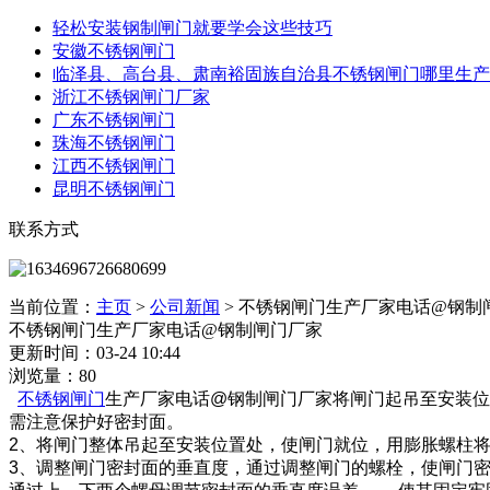
轻松安装钢制闸门就要学会这些技巧
安徽不锈钢闸门
临泽县、高台县、肃南裕固族自治县不锈钢闸门哪里生产
浙江不锈钢闸门厂家
广东不锈钢闸门
珠海不锈钢闸门
江西不锈钢闸门
昆明不锈钢闸门
联系方式
当前位置：
主页
>
公司新闻
>
不锈钢闸门生产厂家电话@钢制
不锈钢闸门生产厂家电话@钢制闸门厂家
更新时间：03-24 10:44
浏览量：80
不锈钢闸门
生产厂家电话@钢制闸门厂家将闸门起吊至安装位
需注意保护好密封面。
2、将闸门整体吊起至安装位置处，使闸门就位，用膨胀螺柱将闸
3、调整闸门密封面的垂直度，通过调整闸门的螺栓，使闸门密封