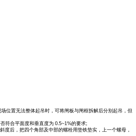
现场位置无法整体起吊时，可将闸板与闸框拆解后分别起吊，但
合平面度和垂直度为 0.5~1%的要求;
向倾斜度后，把四个角部及中部的螺栓用垫铁垫实，上一个螺母，