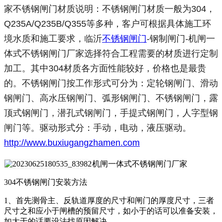
家不锈钢闸门材质说明：不锈钢闸门材质一般为304，
Q235A/Q235B/Q355等多种，客户可根据具体施工环
境水质和施工要求，临沂
不锈钢闸门
-钢制闸门-机闸一
体式不锈钢闸门厂家选择符合工程需要的材质进行定制
加工。其中304材质各方面性能较好，价格也是最贵
的。不锈钢闸门按工作形式可分为：定轮钢闸门、滑动
钢闸门、高水压钢闸门、弧形钢闸门、不锈钢闸门，露
顶式钢闸门，潜孔式钢闸门，手提式钢闸门，人字型钢
闸门等。驱动形式分：手动，电动，液压驱动。
http://www.buxiugangzhamen.com
机闸一体式不锈钢闸门厂家
304不锈钢闸门安装方法
1、首先测骨主、反轨道厚度的尺寸和闸门的厚度尺寸，三者
尺寸之和应小于闸槽的预留尺寸，如小于的话可以准备安装，
如大于的话要设法找原因解决。