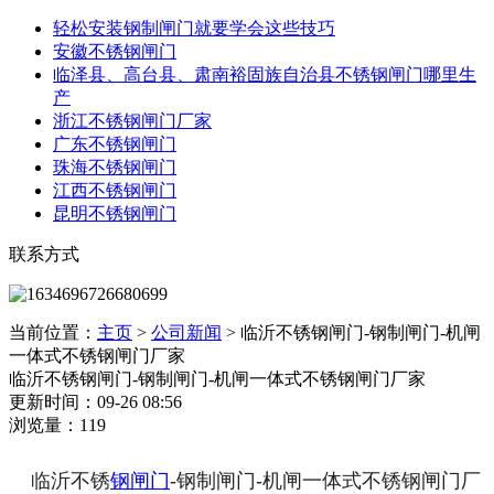
轻松安装钢制闸门就要学会这些技巧
安徽不锈钢闸门
临泽县、高台县、肃南裕固族自治县不锈钢闸门哪里生
产
浙江不锈钢闸门厂家
广东不锈钢闸门
珠海不锈钢闸门
江西不锈钢闸门
昆明不锈钢闸门
联系方式
当前位置：
主页
>
公司新闻
>
临沂不锈钢闸门-钢制闸门-机闸
一体式不锈钢闸门厂家
临沂不锈钢闸门-钢制闸门-机闸一体式不锈钢闸门厂家
更新时间：09-26 08:56
浏览量：119
临沂不锈
钢闸门
-钢制闸门-机闸一体式不锈钢闸门厂