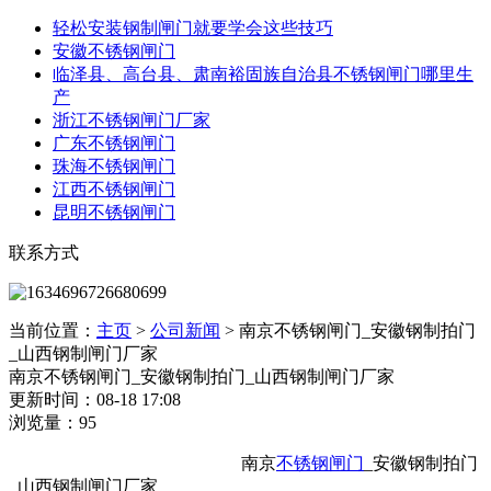
轻松安装钢制闸门就要学会这些技巧
安徽不锈钢闸门
临泽县、高台县、肃南裕固族自治县不锈钢闸门哪里生
产
浙江不锈钢闸门厂家
广东不锈钢闸门
珠海不锈钢闸门
江西不锈钢闸门
昆明不锈钢闸门
联系方式
当前位置：
主页
>
公司新闻
>
南京不锈钢闸门_安徽钢制拍门
_山西钢制闸门厂家
南京不锈钢闸门_安徽钢制拍门_山西钢制闸门厂家
更新时间：08-18 17:08
浏览量：95
南京
不锈钢闸门
_安徽钢制拍门
_山西钢制闸门厂家