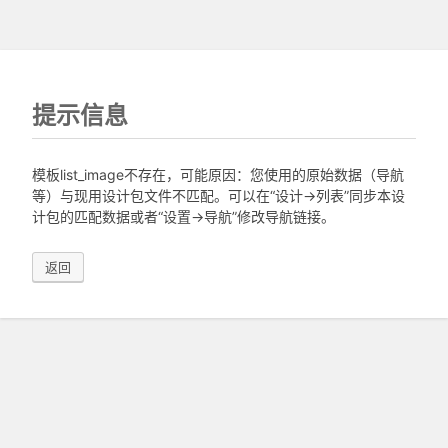
提示信息
模板list_image不存在，可能原因：您使用的原始数据（导航
等）与现用设计包文件不匹配。可以在“设计->列表”同步本设
计包的匹配数据或者“设置->导航”修改导航链接。
返回