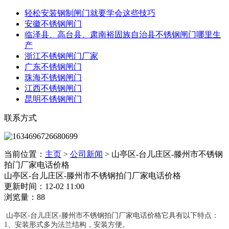
轻松安装钢制闸门就要学会这些技巧
安徽不锈钢闸门
临泽县、高台县、肃南裕固族自治县不锈钢闸门哪里生
产
浙江不锈钢闸门厂家
广东不锈钢闸门
珠海不锈钢闸门
江西不锈钢闸门
昆明不锈钢闸门
联系方式
当前位置：
主页
>
公司新闻
>
山亭区-台儿庄区-滕州市不锈钢
拍门厂家电话价格
山亭区-台儿庄区-滕州市不锈钢拍门厂家电话价格
更新时间：12-02 11:00
浏览量：88
山亭区-台儿庄区-滕州市不锈钢拍门厂家电话价格它具有以下特点：
1、安装形式多为法兰结构，安装方便。