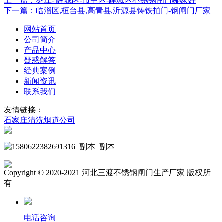
上一篇：枣庄- 薛城区-市中区-峄城区不锈钢闸门哪家好
下一篇：临淄区,桓台县,高青县,沂源县铸铁拍门-钢闸门厂家
网站首页
公司简介
产品中心
疑惑解答
经典案例
新闻资讯
联系我们
友情链接：
石家庄清洗烟道公司
Copyright © 2020-2021 河北三渡不锈钢闸门生产厂家 版权所
有
电话咨询