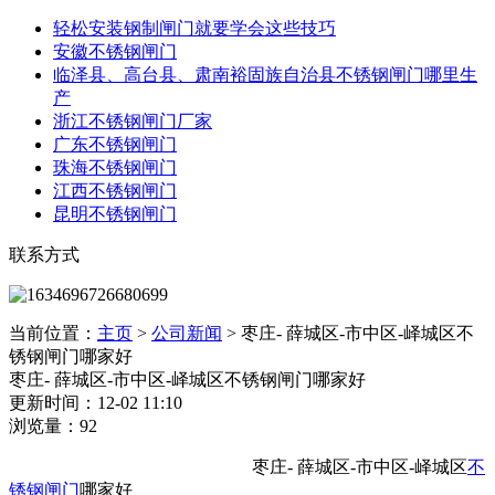
轻松安装钢制闸门就要学会这些技巧
安徽不锈钢闸门
临泽县、高台县、肃南裕固族自治县不锈钢闸门哪里生
产
浙江不锈钢闸门厂家
广东不锈钢闸门
珠海不锈钢闸门
江西不锈钢闸门
昆明不锈钢闸门
联系方式
当前位置：
主页
>
公司新闻
>
枣庄- 薛城区-市中区-峄城区不
锈钢闸门哪家好
枣庄- 薛城区-市中区-峄城区不锈钢闸门哪家好
更新时间：12-02 11:10
浏览量：92
枣庄- 薛城区-市中区-峄城区
不
锈钢闸门
哪家好