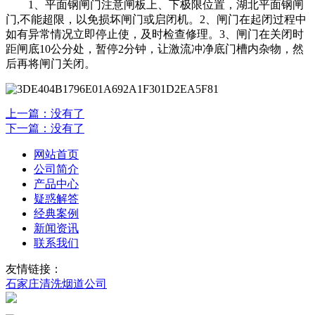
1、平面钢闸门注意闸板上、下极限位置，湖北平面钢闸
门,不能超限，以免损坏闸门或启闭机。2、闸门在起闭过程中
如有异常情况立即停止使，及时检查修理。3、闸门在关闭时
距闸底10公分处，暂停2分钟，让激流冲净底门槽内杂物，然
后再将闸门关闭。
上一篇：没有了
下一篇：没有了
网站首页
公司简介
产品中心
疑惑解答
经典案例
新闻资讯
联系我们
友情链接：
石家庄清洗烟道公司