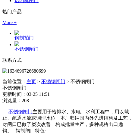
启闭机闸门
热门产品
More +
钢制拍门
不锈钢闸门
联系方式
当前位置：
主页
>
不锈钢闸门
>
不锈钢闸门
不锈钢闸门
更新时间：03-25 11:51
浏览量：208
不锈钢闸门
主要用于给排水、水电、水利工程中，用以截
止、疏通水流或调理水位。本厂归纳国内外先进结构及工艺，
对闸口已做了屡次改善，构成批量生产，多种规格出口远
销。 钢制闸口特色: