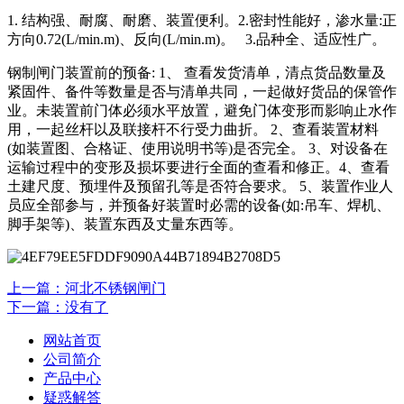
1. 结构强、耐腐、耐磨、装置便利。2.密封性能好，渗水量:正
方向0.72(L/min.m)、反向(L/min.m)。 3.品种全、适应性广。
钢制闸门装置前的预备: 1、 查看发货清单，清点货品数量及
紧固件、备件等数量是否与清单共同，一起做好货品的保管作
业。未装置前门体必须水平放置，避免门体变形而影响止水作
用，一起丝杆以及联接杆不行受力曲折。 2、查看装置材料
(如装置图、合格证、使用说明书等)是否完全。 3、对设备在
运输过程中的变形及损坏要进行全面的查看和修正。4、查看
土建尺度、预埋件及预留孔等是否符合要求。 5、装置作业人
员应全部参与，并预备好装置时必需的设备(如:吊车、焊机、
脚手架等)、装置东西及丈量东西等。
上一篇：河北不锈钢闸门
下一篇：没有了
网站首页
公司简介
产品中心
疑惑解答