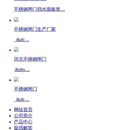
不锈钢闸门挡水面板形 ...
不锈钢闸门生产厂家
&nb ...
河北不锈钢闸门
&nbs ...
不锈钢闸门
&nb ...
网站首页
公司简介
产品中心
疑惑解答