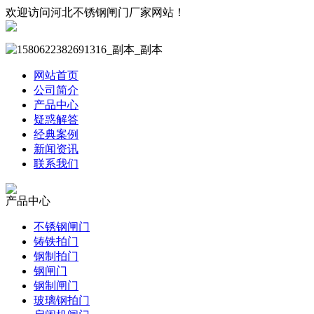
欢迎访问河北不锈钢闸门厂家网站！
网站首页
公司简介
产品中心
疑惑解答
经典案例
新闻资讯
联系我们
产品中心
不锈钢闸门
铸铁拍门
钢制拍门
钢闸门
钢制闸门
玻璃钢拍门